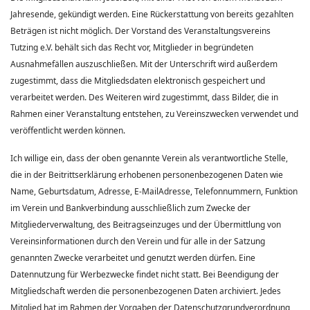
Jahresende, gekündigt werden. Eine Rückerstattung von bereits gezahlten
Beträgen ist nicht möglich. Der Vorstand des Veranstaltungsvereins
Tutzing e.V. behält sich das Recht vor, Mitglieder in begründeten
Ausnahmefällen auszuschließen. Mit der Unterschrift wird außerdem
zugestimmt, dass die Mitgliedsdaten elektronisch gespeichert und
verarbeitet werden. Des Weiteren wird zugestimmt, dass Bilder, die in
Rahmen einer Veranstaltung entstehen, zu Vereinszwecken verwendet und
veröffentlicht werden können.
Ich willige ein, dass der oben genannte Verein als verantwortliche Stelle,
die in der Beitrittserklärung erhobenen personenbezogenen Daten wie
Name, Geburtsdatum, Adresse, E-MailAdresse, Telefonnummern, Funktion
im Verein und Bankverbindung ausschließlich zum Zwecke der
Mitgliederverwaltung, des Beitragseinzuges und der Übermittlung von
Vereinsinformationen durch den Verein und für alle in der Satzung
genannten Zwecke verarbeitet und genutzt werden dürfen. Eine
Datennutzung für Werbezwecke findet nicht statt. Bei Beendigung der
Mitgliedschaft werden die personenbezogenen Daten archiviert. Jedes
Mitglied hat im Rahmen der Vorgaben der Datenschutzgrundverordnung