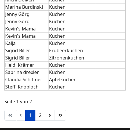
Marina Burdinski
Kuchen
Jenny Görg
Kuchen
Jenny Görg
Kuchen
Kevin's Mama
Kuchen
Kevin's Mama
Kuchen
Kalja
Kuchen
Sigrid Biller
Erdbeerkuchen
Sigrid Biller
Zitronenkuchen
Heidi Krämer
Kuchen
Sabrina drexler
Kuchen
Claudia Schiffner
Apfelkuchen
Steffi Knobloch
Kuchen
Seite 1 von 2
1
2